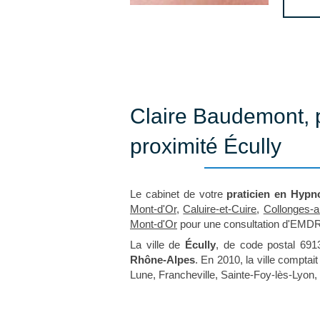
Claire Baudemont, 
proximité Écully
Le cabinet de votre
praticien en Hypn
Mont-d'Or
,
Caluire-et-Cuire
,
Collonges-a
Mont-d'Or
pour une consultation d'EMDR
La ville de
Écully
, de code postal 691
Rhône-Alpes
. En 2010, la ville comptai
Lune, Francheville, Sainte-Foy-lès-Lyon, 