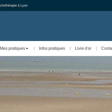
chothérapie à Lyon
Mes pratiques
Infos pratiques
Livre d'or
Conta