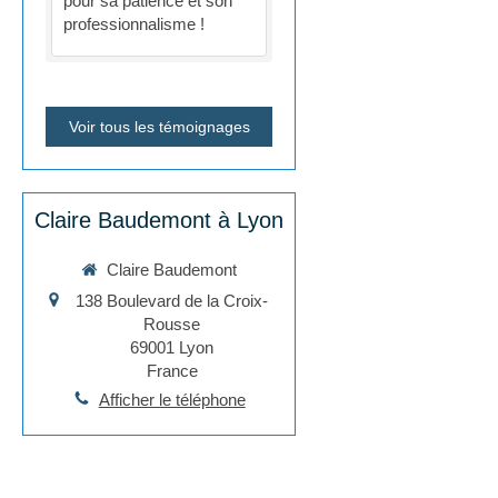
pour sa patience et son
professionnalisme !
Voir tous les témoignages
Claire Baudemont à Lyon
Claire Baudemont
138 Boulevard de la Croix-
Rousse
69001
Lyon
France
Afficher le téléphone