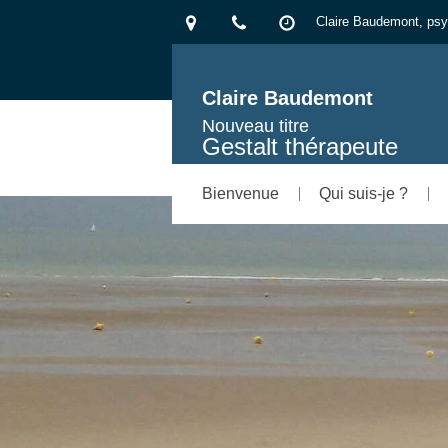
Claire Baudemont, psy
Claire Baudemont
Nouveau titre
Gestalt thérapeute
Bienvenue
Qui suis-je ?