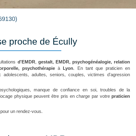
69130)
se proche de Écully
ltations
d'EMDR
,
gestalt, EMDR, psychogénéalogie, relation
orporelle, psychothérapie
à
Lyon
. En tant que praticien en
adolescents, adultes, seniors, couples, victimes d'agression
psychologiques, manque de confiance en soi, troubles de la
, blocage physique peuvent être pris en charge par votre
praticien
 pour un rendez-vous.