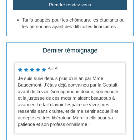
Prendre rendez-vous
Tarifs adaptés pour les chômeurs, les étudiants ou
les personnes ayant des difficultés financières
Dernier témoignage
Par Al
Je suis suivi depuis plus d'un an par Mme
Baudemont. J'étais déjà convaincu par la Gestalt
avant de la voir. Son approche douce, son écoute
et la justesse de ces mots m'aident beaucoup à
avancer. Le fait d'avoir l'espace de vivre mes
ressentis sans crainte, et de me sentir accueilli et
accepté est très libérateur. Merci à elle pour sa
patience et son professionnalisme !