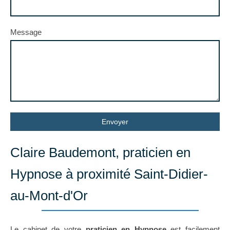
Message
Envoyer
Claire Baudemont, praticien en
Hypnose à proximité Saint-Didier-
au-Mont-d'Or
Le cabinet de votre
praticien en Hypnose
est facilement