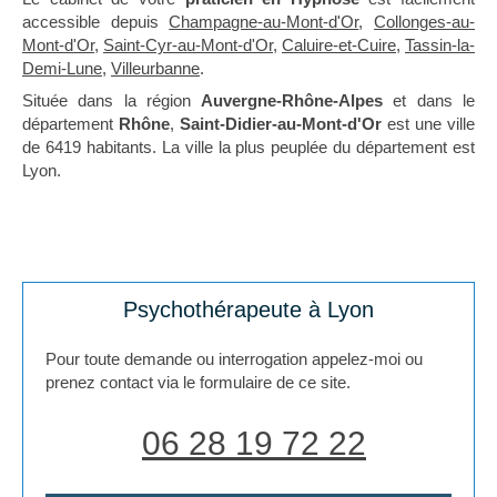
accessible depuis
Champagne-au-Mont-d'Or
,
Collonges-au-
Mont-d'Or
,
Saint-Cyr-au-Mont-d'Or
,
Caluire-et-Cuire
,
Tassin-la-
Demi-Lune
,
Villeurbanne
.
Située dans la région
Auvergne-Rhône-Alpes
et dans le
département
Rhône
,
Saint-Didier-au-Mont-d'Or
est une ville
de 6419 habitants. La ville la plus peuplée du département est
Lyon.
Psychothérapeute à Lyon
Pour toute demande ou interrogation appelez-moi ou
prenez contact via le formulaire de ce site.
06 28 19 72 22