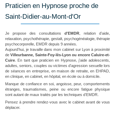
Praticien en Hypnose proche de
Saint-Didier-au-Mont-d'Or
Je propose des consultations
d'EMDR
, relation d'aide,
relaxation, psychothérapie, gestalt, psychogénéalogie, thérapie
psychocorporelle, EMDR depuis 9 années.
Aujourd'hui, je travaille dans mon cabinet sur Lyon à proximité
de
Villeurbanne, Sainte-Foy-lès-Lyon ou encore Caluire-et-
Cuire
. En tant que praticien en Hypnose, j'aide adolescents,
adultes, seniors, couples ou victimes d'agression sexuelle lors
de séances en entreprise, en maison de retraite, en EHPAD,
en clinique, en cabinet, en hôpital, en école ou à domicile.
Manque de confiance en soi, angoisse, peur, comportements
étranges, traumatismes, peine ou encore fatigue physique
sont autant de maux traités par les techniques d'EMDR.
Pensez à prendre rendez-vous avec le cabinet avant de vous
déplacer.